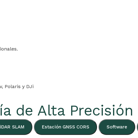
ionales.
 Polaris y DJi
ía de
Alta Precisión
LiDAR SLAM
Estación GNSS CORS
Software