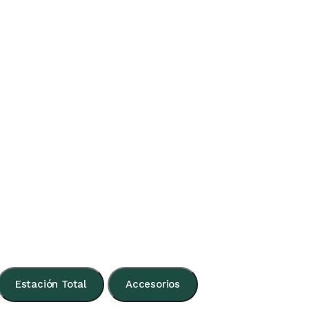
Estación Total
Accesorios