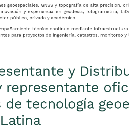
geoespaciales, GNSS y topografía de alta precisión, orie
innovación y experiencia en geodesia, fotogrametría, Li
ector público, privado y académico.
ompañamiento técnico continuo mediante infraestructura
tes para proyectos de ingeniería, catastros, monitoreo y 
esentante
y Distrib
y representante ofic
 de tecnología geoe
 Latina