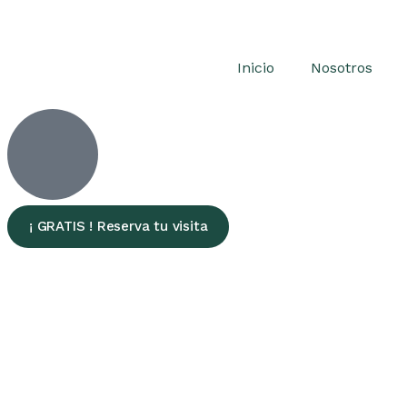
Inicio
Nosotros
¡ GRATIS ! Reserva tu visita