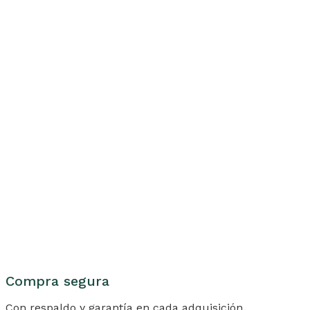
Compra segura
Con respaldo y garantía en cada adquisición.