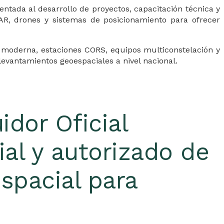
ntada al desarrollo de proyectos, capacitación técnica y
DAR, drones y sistemas de posicionamiento para ofrecer
 moderna, estaciones CORS, equipos multiconstelación y
levantamientos geoespaciales a nivel nacional.
uidor Oficial
ial y autorizado de
spacial para