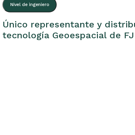
Nivel de ingeniero
Único representante y distri
tecnología Geoespacial de FJD