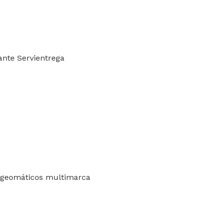
iante Servientrega
os geomáticos multimarca