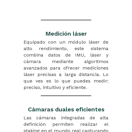
$249,00
Cuotas a 12 Meses
/mes
* Valores referenciales sujetos a Tarifas Bancarias vigentes.
Medición láser
Equipado con un módulo láser de
alto rendimiento, este sistema
combina datos de IMU, láser y
cámara mediante algoritmos
avanzados para ofrecer mediciones
láser precisas a larga distancia. Lo
que ves es lo que puedes medir:
preciso, intuitivo y eficiente.
Cámaras duales eficientes
Las cámaras integradas de alta
definición permiten realizar el
staking en el mundo real capturando