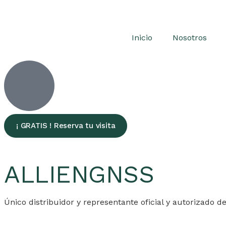
Inicio
Nosotros
¡ GRATIS ! Reserva tu visita
ALLIEN
GNSS
Único distribuidor y representante oficial y autorizado d