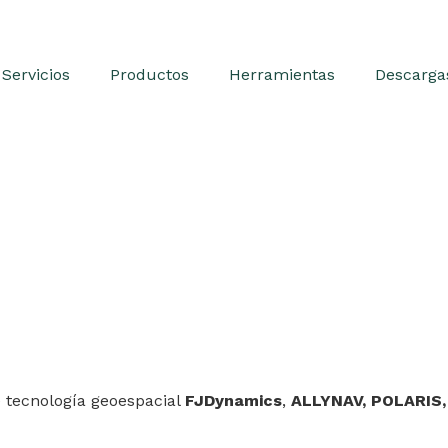
Servicios
Productos
Herramientas
Descarga
e tecnología geoespacial
FJDynamics
,
ALLYNAV,
POLARIS,