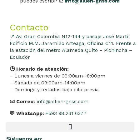
puedes escribir a:
info@allien-gnss.com
Contacto
📍 Av. Gran Colombia N12-144 y pasaje José Martí.
Edificio M.M. Jaramillo Arteaga, Oficina C11. Frente a
la estación del metro Alameda Quito – Pichincha –
Ecuador
🕒 Horario de atención:
– Lunes a viernes de 09:00am-18:00pm
– Sábado de 09:00am-14:00pm
– Domingo y feriados bajo cita previa
📧 Correo:
info@allien-gnss.com
💬 WhatsApp:
+593 98 231 6377
Síguenos en: