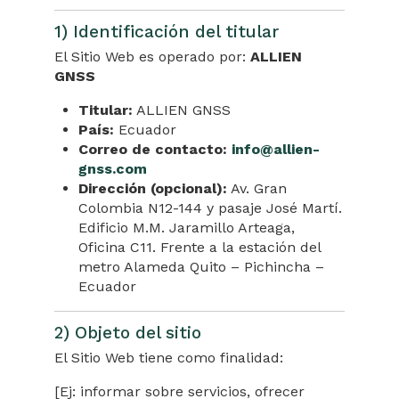
1) Identificación del titular
El Sitio Web es operado por:
ALLIEN
GNSS
Titular:
ALLIEN GNSS
País:
Ecuador
Correo de contacto:
info@allien-
gnss.com
Dirección (opcional):
Av. Gran
Colombia N12-144 y pasaje José Martí.
Edificio M.M. Jaramillo Arteaga,
Oficina C11. Frente a la estación del
metro Alameda Quito – Pichincha –
Ecuador
2) Objeto del sitio
El Sitio Web tiene como finalidad:
[Ej: informar sobre servicios, ofrecer