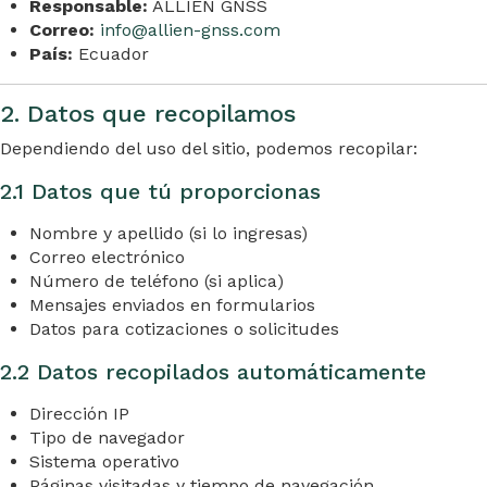
Responsable:
ALLIEN GNSS
Correo:
info@allien-gnss.com
País:
Ecuador
2. Datos que recopilamos
Dependiendo del uso del sitio, podemos recopilar:
2.1 Datos que tú proporcionas
Nombre y apellido (si lo ingresas)
Correo electrónico
Número de teléfono (si aplica)
Mensajes enviados en formularios
Datos para cotizaciones o solicitudes
2.2 Datos recopilados automáticamente
Dirección IP
Tipo de navegador
Sistema operativo
Páginas visitadas y tiempo de navegación