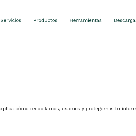
Servicios
Productos
Herramientas
Descarga
a explica cómo recopilamos, usamos y protegemos tu inform