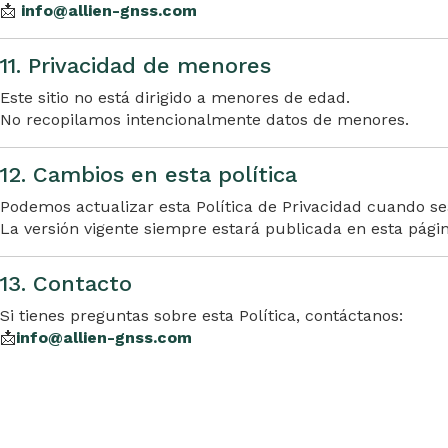
📩
info@allien-gnss.com
11. Privacidad de menores
Este sitio no está dirigido a menores de edad.
No recopilamos intencionalmente datos de menores.
12. Cambios en esta política
Podemos actualizar esta Política de Privacidad cuando se
La versión vigente siempre estará publicada en esta págin
13. Contacto
Si tienes preguntas sobre esta Política, contáctanos:
📩
info@allien-gnss.com