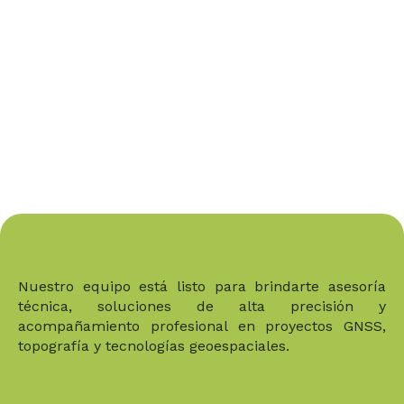
Nuestro equipo está listo para brindarte asesoría
técnica, soluciones de alta precisión y
acompañamiento profesional en proyectos GNSS,
topografía y tecnologías geoespaciales.