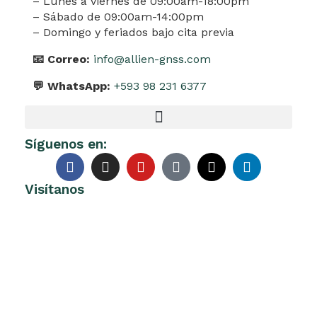
– Lunes a viernes de 09:00am-18:00pm
– Sábado de 09:00am-14:00pm
– Domingo y feriados bajo cita previa
📧 Correo:
info@allien-gnss.com
💬 WhatsApp:
+593 98 231 6377
Síguenos en:
Visítanos